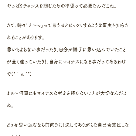
やっぱりチャンスを掴むための準備って必要なんだよね。
さて、時々「え〜っ」って言うほどビックリするような事実を知らさ
れることがあります。
思いもよらない事だったり、自分が勝手に思い込んでいたこと
が全く違っていたり！、自身にマイナスになる事だってあるわけ
で(*´ω`*)
まぁ〜何事にもマイナスな考えを持たないことが大切なんだよ
ね。
どうせ思い込むなら前向きに！決してありがちな自己否定はしな