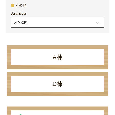
その他
Archive
A棟
D棟