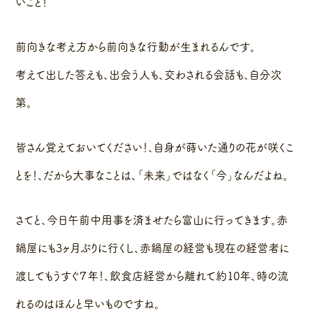
いこと！
前向きな考え方から前向きな行動が生まれるんです。
考えて出した答えも、出会う人も、交わされる会話も、自分次
第。
皆さん覚えておいてください！、自身が蒔いた通りの花が咲くこ
とを！、だから大事なことは、「未来」ではなく「今」なんだよね。
さてと、今日午前中用事を済ませたら富山に行ってきます。赤
鍋屋にも3ヶ月ぶりに行くし、赤鍋屋の経営も現在の経営者に
渡してもうすぐ７年！、飲食店経営から離れて約10年、時の流
れるのはほんと早いものですね。