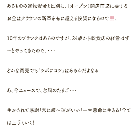
あるものの運転資金とは別に、（オープン）開店前迄に要する
お金はクラウンの新車を有に超える投資になるので
、
10年のブランクはあるのですが、24歳から飲食店の経営はず
ーとやってきたので、・・・
どんな商売でも「ツボにコツ」はあるんだよなぁ
あ、今ニュースで、台風のたまご・・・
生かされて感謝！常に超〜運がいい！一生懸命に生きる！全て
は上手くいく！