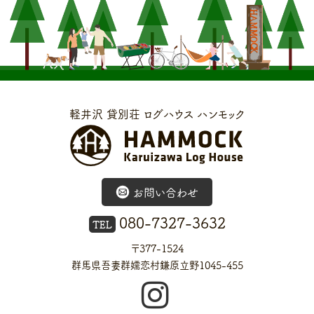
軽井沢 貸別荘 ログハウス ハンモック
お問い合わせ
080-7327-3632
TEL
〒377-1524
群馬県吾妻群嬬恋村鎌原立野1045-455