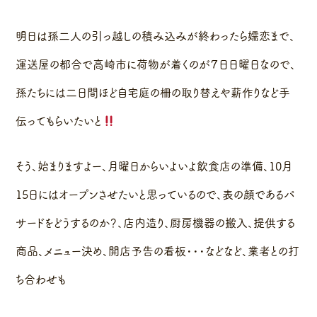
明日は孫二人の引っ越しの積み込みが終わったら嬬恋まで、
運送屋の都合で高崎市に荷物が着くのが７日日曜日なので、
孫たちには二日間ほど自宅庭の柵の取り替えや薪作りなど手
伝ってもらいたいと
そう、始まりますよー、月曜日からいよいよ飲食店の準備、10月
15日にはオープンさせたいと思っているので、表の顔であるパ
サードをどうするのか？、店内造り、厨房機器の搬入、提供する
商品、メニュー決め、開店予告の看板・・・などなど、業者との打
ち合わせも