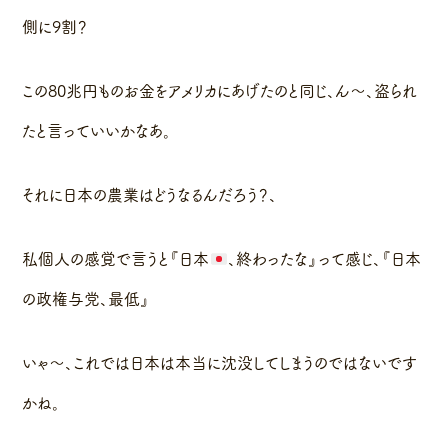
側に9割？
この80兆円ものお金をアメリカにあげたのと同じ、ん〜、盗られ
たと言っていいかなあ。
それに日本の農業はどうなるんだろう？、
私個人の感覚で言うと『日本
、終わったな』って感じ、『日本
の政権与党、最低』
いゃ〜、これでは日本は本当に沈没してしまうのではないです
かね。