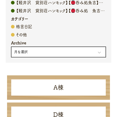
【軽井沢 貸別荘ハンモック】【
呑み処魚吉】オーナーブログ
【軽井沢 貸別荘ハンモック】【
呑み処 魚吉】オーナーブログ
カテゴリー
格言日記
その他
Archive
A棟
D棟