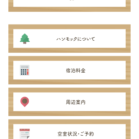
ハンモックについて
宿泊料金
周辺案内
空室状況・ご予約