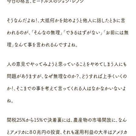
今日の格言、ビートルズのジョン・レノン
そうなんだよね！、大抵何かを始めようと他人に話したときに言
われるのが、「そんなの無理」「できるはずがない」「お前には無
理」なんて事を言われるんですよね。
人の意見でやってみようと思っていることをやめてしまう人にも
問題がありますが、なぜ無理なのか？、どうすれば上手くいくの
か！、そこまでの事を考えて言ってくれる人はなかなかいないよ
ね。
関税25%から15%で決着裏には、農産物の市場開放に、なん
とアメリカに８０兆円の投資、それも運用利益の大半はアメリカ