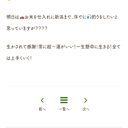
明日は
お米を仕入れに新潟まで、序でに
釣りをしたいと
思っていますが？？？？
生かされて感謝！常に超〜運がいい！一生懸命に生きる！全て
は上手くいく！
前へ
一覧へ
次へ