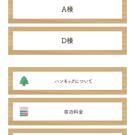
A棟
D棟
ハンモックについて
宿泊料金