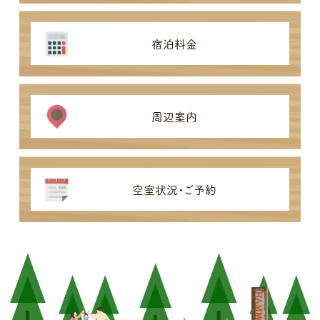
宿泊料金
周辺案内
空室状況・ご予約