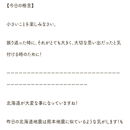
【今日の格言】
小さいことを楽しみなさい。
振り返った時に、それがとても大きく、大切な思い出だったと気
付ける時のために！
ーーーーーーーーーーーーーーーーーーーーーーーーーーーー
ーーーーーーーーーーーーーーーーーーーー
北海道が大変な事になっていますね！
昨日の北海道地震は熊本地震に似ているような気がします！も