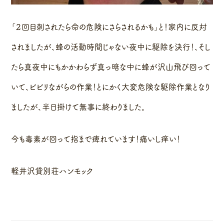
「２回目刺されたら命の危険にさらされるかも」と！家内に反対
されましたが、蜂の活動時間じゃない夜中に駆除を決行！、そし
たら真夜中にもかかわらず真っ暗な中に蜂が沢山飛び回って
いて、ビビリながらの作業！とにかく大変危険な駆除作業となり
ましたが、半日掛けて無事に終わりました。
今も毒素が回って指まで痺れています！痛いし痒い！
軽井沢貸別荘ハンモック