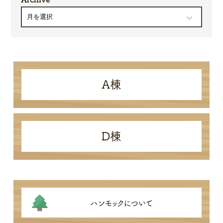
A棟
D棟
ハンモックについて