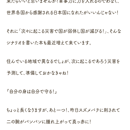
来たらいいと思いませんか！軍事力に力を入れるのでわなく、
世界各国から感謝される日本国になれたがいいんじゃない！
それに「次々に起こる災害で国が弱体し国が滅びる！」、そんな
シナリオを書いた本も最近増えて来ています。
住んでいる地域で異なるでしょが、次に起こるであろう災害を
予測して、準備しておかなきゃね！
『自分の身は自分で守る！』
ちょっと長くなりますが、あと一つ！、昨日スズメバチに刺されて
二の腕がパンパンに腫れ上がって真っ赤に！