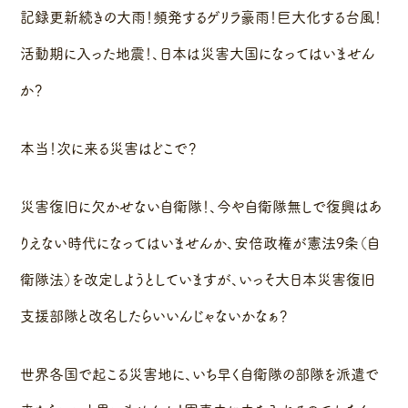
記録更新続きの大雨！頻発するゲリラ豪雨！巨大化する台風！
活動期に入った地震！、日本は災害大国になってはいません
か？
本当！次に来る災害はどこで？
災害復旧に欠かせない自衛隊！、今や自衛隊無しで復興はあ
りえない時代になってはいませんか、安倍政権が憲法9条（自
衛隊法）を改定しようとしていますが、いっそ大日本災害復旧
支援部隊と改名したらいいんじゃないかなぁ？
世界各国で起こる災害地に、いち早く自衛隊の部隊を派遣で