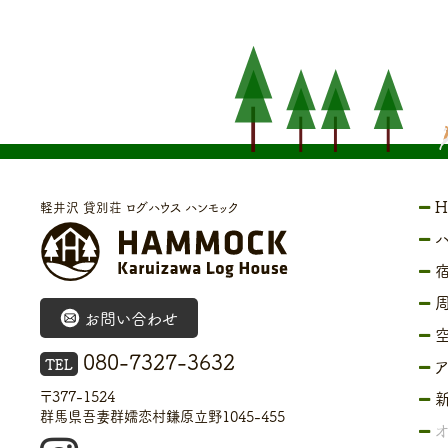
H
軽井沢 貸別荘 ログハウス ハンモック
お問い合わせ
080-7327-3632
TEL
〒377-1524
群馬県吾妻群嬬恋村鎌原立野1045-455