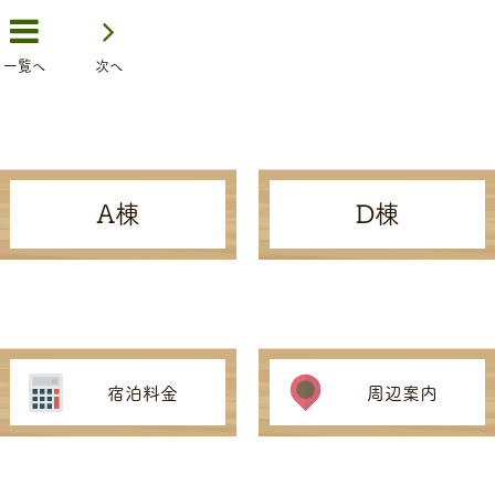
一覧へ
次へ
A棟
D棟
宿泊料金
周辺案内