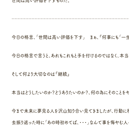
世間は高い評価を下すものだ。
…………………………………………………………………
今日の格言、「世間は高い評価を下す」 まぁ、『何事にも「一生
今日の格言で言うと、あれもこれもと手を付けるのではなく、本
そして何より大切なのは『継続』
本当はどうしたいのか？どうありたいのか？、何の為にそのことを
今まで未来に夢見る人を沢山知り合い見てきましたが、行動に
去振り返った時に「あの時初めてば、・・・」なんて事を悔やむ