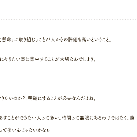
…………………………………………………………………………
懸命」に取り組む』ことが人からの評価も高いということ。
当にやりたい事に集中することが大切なんでしよう。
やりたいのか？、明確にすることが必要なんだよね。
移すことができない人って多い。時間って無限にあるわけではなく、過
人って多いんじゃないかなぁ