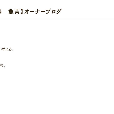
処 魚吉】オーナーブログ
考える。
む。