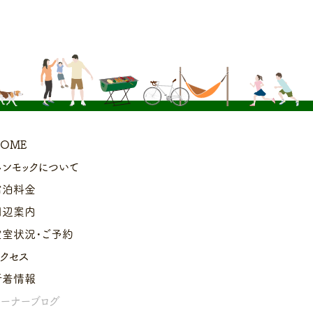
OME
ハンモックについて
宿泊料金
周辺案内
空室状況・ご予約
アクセス
新着情報
オーナーブログ