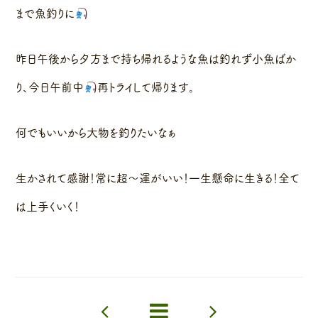
まで魚釣りに
昨日午後から夕方まで持ち帰れるような魚は釣れず小魚ばか
り、今日午前中
再トライして帰ります。
何でもいいから大物を釣りたいなぁ
生かされて感謝！常に超〜運がいい！一生懸命に生きる！全て
は上手くいく！