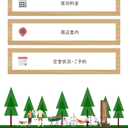
宿泊料金
周辺案内
空室状況・ご予約