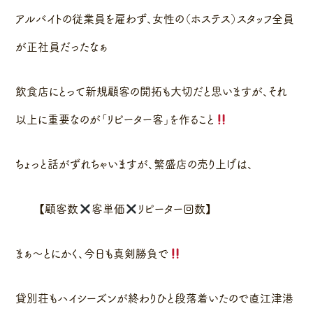
アルバイトの従業員を雇わず、女性の（ホステス）スタッフ全員
が正社員だったなぁ
飲食店にとって新規顧客の開拓も大切だと思いますが、それ
以上に重要なのが「リピーター客」を作ること
ちょっと話がずれちゃいますが、繁盛店の売り上げは、
【顧客数
客単価
リピーター回数】
まぁ〜とにかく、今日も真剣勝負で
貸別荘もハイシーズンが終わりひと段落着いたので直江津港