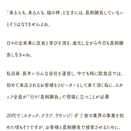
「来る人も、来る人も、福の神」となすには、真剣勝負していない
とそうはなりませんよね。
日々の出来事に反省と学びを頂き、進化しながら今日も真剣勝
負しなきゃね。
私自身、長年いろんな会社を運営し、中でも特に飲食店では、
初めて来店されるお客様をリピーターとして来て頂く為に、スタ
ッフ全員が『日々！真剣勝負』で現場に立つことが必要
20代で（スナック、クラブ、ラウンジ）
夜の業界の事業を始
めた頃もそうですが、お客様と真剣勝負で接客させるために、