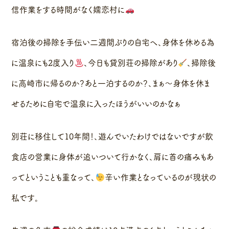
信作業をする時間がなく嬬恋村に
宿泊後の掃除を手伝い二週間ぶりの自宅へ、身体を休める為
に温泉にも2度入り
、今日も貸別荘の掃除があり
、掃除後
に高崎市に帰るのか？あと一泊するのか？、まぁ〜身体を休ま
せるために自宅で温泉に入ったほうがいいのかなぁ
別荘に移住して10年間！、遊んでいたわけではないですが飲
食店の営業に身体が追いついて行かなく、肩に首の痛みもあ
ってということも重なって、
辛い作業となっているのが現状の
私です。