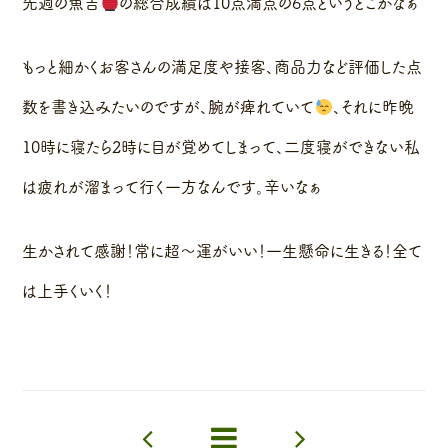
先週の魚吉
の総合成績は10点満点の6点というとこかなぁ
もっと細かくお客さんの満足度や接客、商品力など評価した点
数を書き込みたいのですが、腕が痺れていて
、それに昨晩
10時に寝たら2時に目が覚めてしまって、二度寝ができない私
は疲れが溜まって行く一方なんです。辛いなぁ
生かされて感謝！常に超〜運がいい！一生懸命に生きる！全て
は上手くいく！