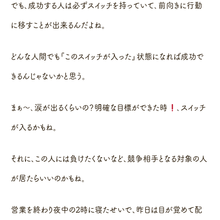
でも、成功する人は必ずスイッチを持っていて､前向きに行動
に移すことが出来るんだよね。
どんな人間でも『このスイッチが入った』状態になれば成功で
きるんじゃないかと思う。
まぁ〜､涙が出るくらいの？明確な目標ができた時
､スイッチ
が入るかもね。
それに、この人には負けたくないなど、競争相手となる対象の人
が居たらいいのかもね。
営業を終わり夜中の2時に寝たせいで、昨日は目が覚めて配