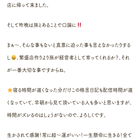
店に帰って来ました。
そして昨晩は孫とあることで口論に
まぁ〜、そんな事もないと真意に迫った事も言えなかったりする
し
、繁盛店作りより孫が経営者として育ってくれるか？、それ
が一番大切な事ですからね。
寝る時間が遅くなった分だけこの格言日記も配信時間が遅
くなっていて、早朝から見て頂いている人も多いと思いますが、
時間がズレるのはしょうがないので、よろしくです。
生かされて感謝！常に超〜運がいい！一生懸命に生きる！全て