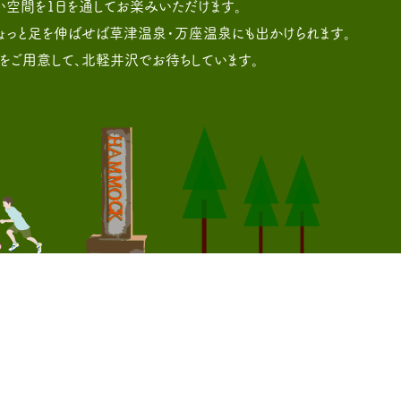
い空間を1日を通してお楽みいただけます。
ちょっと足を伸ばせば草津温泉・万座温泉にも出かけられます。
をご用意して、北軽井沢でお待ちしています。