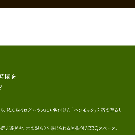
時間を
？
ら、私たちはログハウスにも名付けた「ハンモック」を宿の至ると
庭と遊具や、木の温もりを感じられる屋根付きBBQスペース、