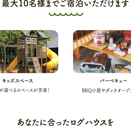
最大10名様までご宿泊いただけます
キッズスペース
バーベキュー
が遊べるスペースが充実！
BBQ小屋やダッチオーブ
あなたに合ったログハウスを