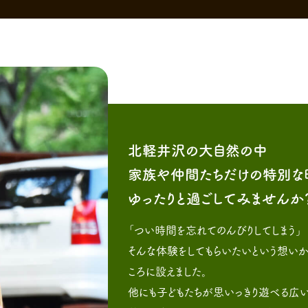
北軽井沢の大自然の中
家族や仲間たちだけの特別な
ゆったりと過ごしてみませんか
「つい時間を忘れてのんびりしてしまう」
そんな体験をしてもらいたいという想いか
ころに設えました。
他にも子どもたちが思いっきり遊べる広い