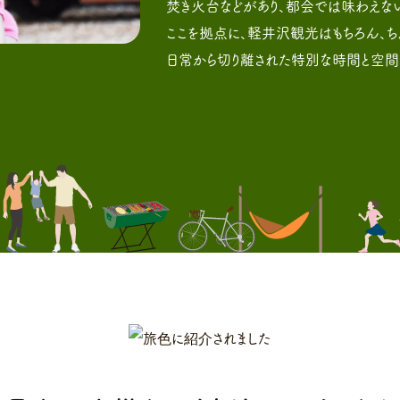
焚き火台などがあり、都会では味わえな
ここを拠点に、軽井沢観光はもちろん、
日常から切り離された特別な時間と空間