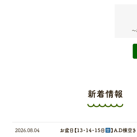
〜
新着情報
2026.08.04
お盆日【13・14・15日
】A.D棟空き