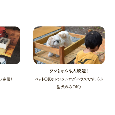
ワンちゃんも大歓迎！
ペットOKのレンタルログハウスです。（小
ン完備！
型犬のみOK）