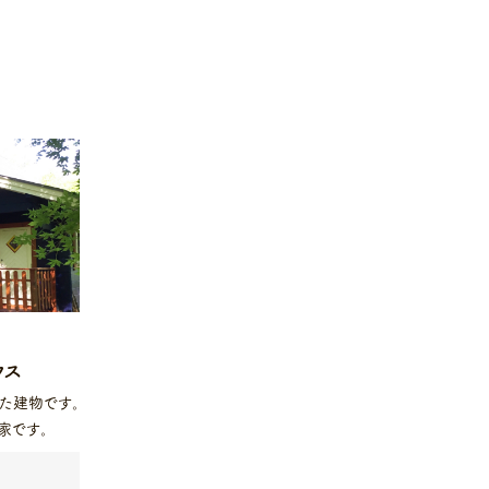
ウス
いた建物です。
家です。