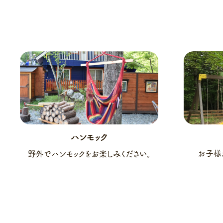
ハンモック
お子様
野外でハンモックをお楽しみください。