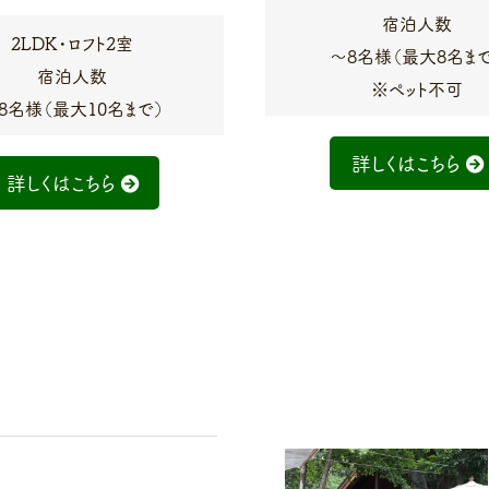
宿泊人数
2LDK・ロフト2室
〜8名様（最大8名ま
宿泊人数
※ペット不可
8名様（最大10名まで）
詳しくはこちら
詳しくはこちら
karuizawa_hammock