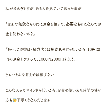
話が変わりますが、ある人を見ていて思った事が
「なんで無駄なものにはお金を使って、必要なものになんでお
金を使わないの？」
「あ〜、この彼は（経営者）は投資思考じゃないから、10円20
円のお金をケチって、1000円2000円を失う。」
まぁ〜そんな考えでは稼げない！
こんな人ってマインドも低いから、お金の使い方も時間の使い
方も
下手くそなんだよなぁ