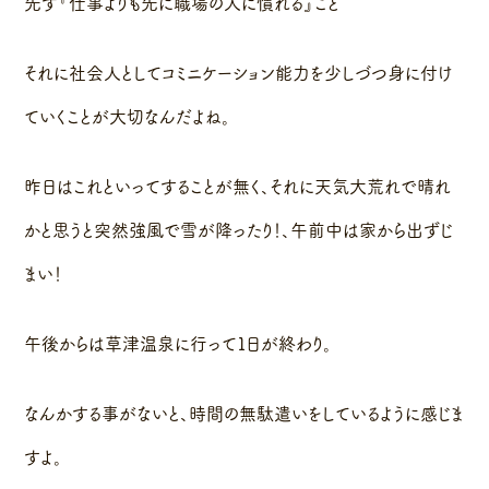
先ず『仕事よりも先に職場の人に慣れる』こと
それに社会人としてコミニケーション能力を少しづつ身に付け
ていくことが大切なんだよね。
昨日はこれといってすることが無く、それに天気大荒れで晴れ
かと思うと突然強風で雪が降ったり！、午前中は家から出ずじ
まい！
午後からは草津温泉に行って１日が終わり。
なんかする事がないと、時間の無駄遣いをしているように感じま
すよ。