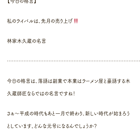
【今日の格言】
私のライバルは、先月の売り上げ
林家木久蔵の名言
……………………………………………………………………
今日の格言は、落語は副業で本業はラーメン屋と豪語する木
久蔵師匠ならではの名言ですね！
さぁ〜平成の時代もあと一月で終わり、新しい時代が始まろう
としています。どんな元号になるんでしょうか？