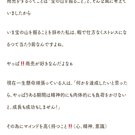
商売をするってことは「宝の山を掘ること」と、そんな風に考えて
いましたから
いま宝の山を掘ることを辞めた私は、暇で仕方なくストレスにな
るつて当たり前なんですよね。
やっぱ
商売が好きなんだよなぁ
現在一生懸命頑張っている人は、「何かを達成したいと思った
ら、やっぱりある期間は精神的にも肉体的にも負荷をかけない
と、成長も成功もしません！」
その為にマインドを高く持つこと
（心、精神、意識）