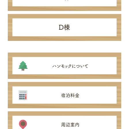
D棟
ハンモックについて
宿泊料金
周辺案内